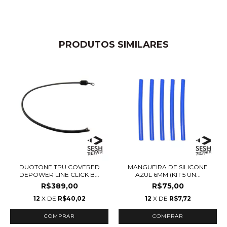
PRODUTOS SIMILARES
DUOTONE TPU COVERED
MANGUEIRA DE SILICONE
DEPOWER LINE CLICK B...
AZUL 6MM (KIT 5 UN...
R$389,00
R$75,00
12
X DE
R$40,02
12
X DE
R$7,72