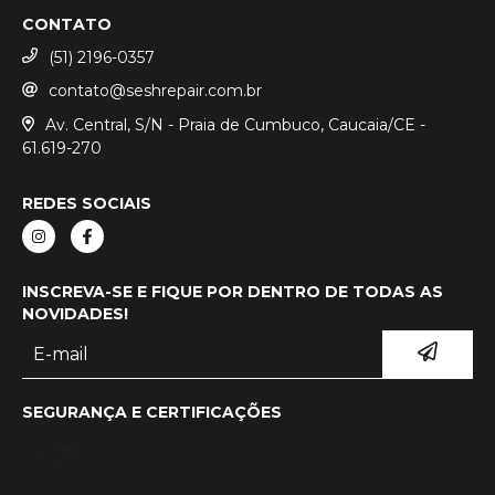
CONTATO
(51) 2196-0357
contato@seshrepair.com.br
Av. Central, S/N - Praia de Cumbuco, Caucaia/CE -
61.619-270
REDES SOCIAIS
INSCREVA-SE E FIQUE POR DENTRO DE TODAS AS
NOVIDADES!
SEGURANÇA E CERTIFICAÇÕES