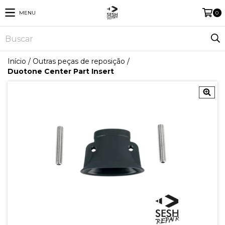
MENU
0
Início
/
Outras peças de reposição
/
Duotone Center Part Insert