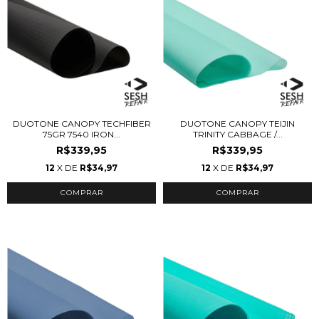
DUOTONE CANOPY TECHFIBER
DUOTONE CANOPY TEIJIN
75GR 7540 IRON...
TRINITY CABBAGE /...
R$339,95
R$339,95
12
X DE
R$34,97
12
X DE
R$34,97