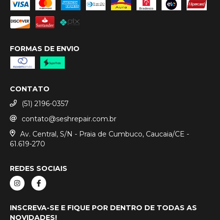
FORMAS DE ENVIO
CONTATO
(51) 2196-0357
contato@seshrepair.com.br
Av. Central, S/N - Praia de Cumbuco, Caucaia/CE -
61.619-270
REDES SOCIAIS
INSCREVA-SE E FIQUE POR DENTRO DE TODAS AS
NOVIDADES!