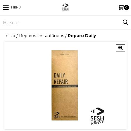
MENU
0
Início
/
Reparos Instantâneos
/
Reparo Daily