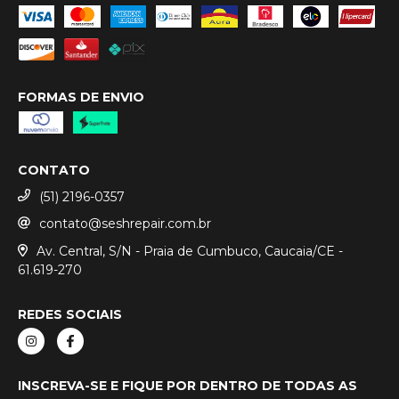
FORMAS DE ENVIO
CONTATO
(51) 2196-0357
contato@seshrepair.com.br
Av. Central, S/N - Praia de Cumbuco, Caucaia/CE -
61.619-270
REDES SOCIAIS
INSCREVA-SE E FIQUE POR DENTRO DE TODAS AS