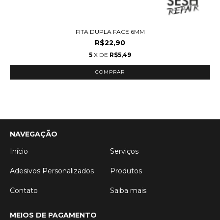
FITA DUPLA FACE 6MM
R$22,90
5
X DE
R$5,49
NAVEGAÇÃO
Início
Serviços
Adesivos Personalizados
Produtos
Contato
Saiba mais
MEIOS DE PAGAMENTO