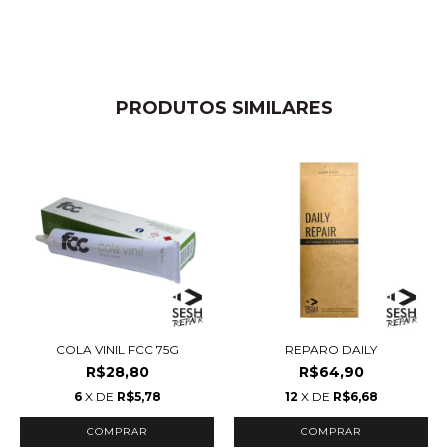
PRODUTOS SIMILARES
COLA VINIL FCC 75G
REPARO DAILY
R$28,80
R$64,90
6
X DE
R$5,78
12
X DE
R$6,68