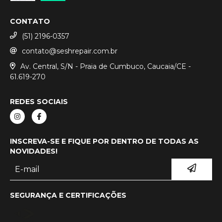
CONTATO
(51) 2196-0357
contato@seshrepair.com.br
Av. Central, S/N - Praia de Cumbuco, Caucaia/CE -
61.619-270
REDES SOCIAIS
INSCREVA-SE E FIQUE POR DENTRO DE TODAS AS
NOVIDADES!
SEGURANÇA E CERTIFICAÇÕES