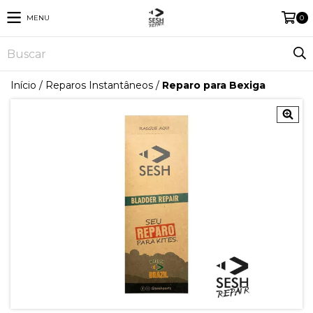
MENU
0
Início
/
Reparos Instantâneos
/
Reparo para Bexiga